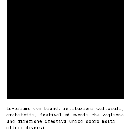
Spazi fisici
Eventi e format
Installazioni
Ecosistemi culturali
Lavoriamo con brand, istituzioni culturali,
architetti, festival ed eventi che vogliono
una direzione creativa unica sopra molti
attori diversi.