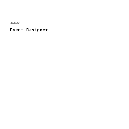
Nikola Kostov
Event Designer