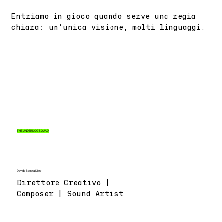
Entriamo in gioco quando serve una regia
chiara: un’unica visione, molti linguaggi.
THE UNDERDOG SQUAD
Davide Boosta Dileo
Direttore Creativo |
Composer | Sound Artist