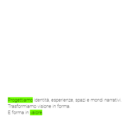
Progettiamo
identità, esperienze, spazi e mondi narrativi.
Trasformiamo visione in forma.
E forma in
valore
.