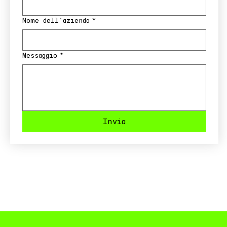
Nome dell'azienda
*
Messaggio
*
Invia