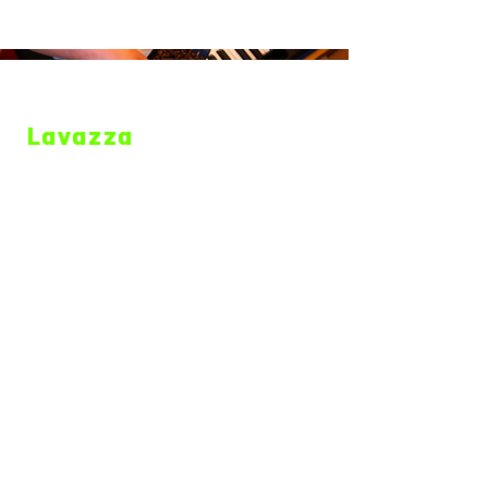
Lavazza
Ogr - Mangroove
Gallerie d'Italia Milano
Flos
Iren
Ogr
Castello Sforzesco
Gallerie d'Italia Torino