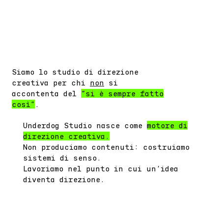
Siamo lo studio di direzione
creativa per chi
non
si
accontenta del
"si è sempre fatto
così"
.
Underdog Studio nasce come
motore di
direzione creativa.
Non produciamo contenuti: costruiamo
sistemi di senso.
Lavoriamo nel punto in cui un’idea
diventa direzione.